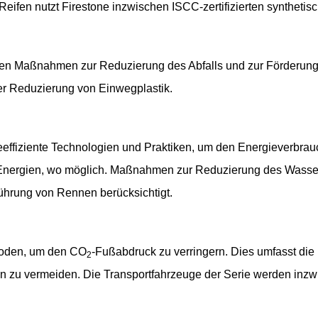
Reifen nutzt Firestone inzwischen ISCC-zertifizierten syntheti
en Maßnahmen zur Reduzierung des Abfalls und zur Förderung d
der Reduzierung von Einwegplastik.
eeffiziente Technologien und Praktiken, um den Energieverbra
Energien, wo möglich. Maßnahmen zur Reduzierung des Wasser
hrung von Rennen berücksichtigt.
thoden, um den CO
-Fußabdruck zu verringern. Dies umfasst die
2
 zu vermeiden. Die Transportfahrzeuge der Serie werden inzwi