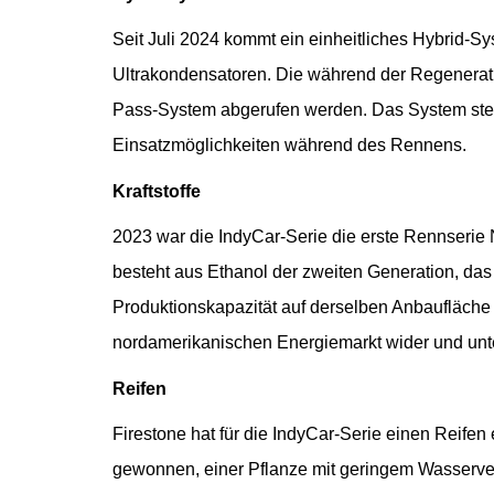
Seit Juli 2024 kommt ein einheitliches Hybrid-
Ultrakondensatoren. Die während der Regenerat
Pass-System abgerufen werden. Das System stellt
Einsatzmöglichkeiten während des Rennens.
Kraftstoffe
2023 war die IndyCar-Serie die erste Rennserie N
besteht aus Ethanol der zweiten Generation, das
Produktionskapazität auf derselben Anbaufläche
nordamerikanischen Energiemarkt wider und unter
Reifen
Firestone hat für die IndyCar-Serie einen Reif
gewonnen, einer Pflanze mit geringem Wasserverb