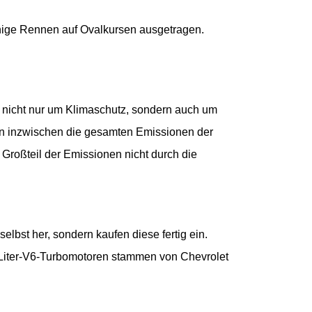
inige Rennen auf Ovalkursen ausgetragen.
t nicht nur um Klimaschutz, sondern auch um
rden inzwischen die gesamten Emissionen der
 Großteil der Emissionen nicht durch die
lbst her, sondern kaufen diese fertig ein.
,2-Liter-V6-Turbomotoren stammen von Chevrolet