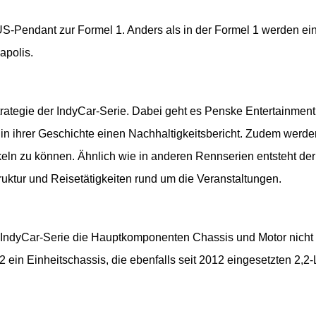
 US-Pendant zur Formel 1. Anders als in der Formel 1 werden e
apolis.
trategie der IndyCar-Serie. Dabei geht es Penske Entertainmen
als in ihrer Geschichte einen Nachhaltigkeitsbericht. Zudem we
ckeln zu können. Ähnlich wie in anderen Rennserien entsteht der
truktur und Reisetätigkeiten rund um die Veranstaltungen.
 IndyCar-Serie die Hauptkomponenten Chassis und Motor nicht se
12 ein Einheitschassis, die ebenfalls seit 2012 eingesetzten 2