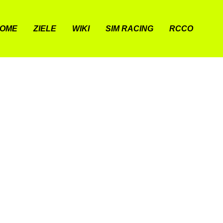
OME
ZIELE
WIKI
SIM RACING
RCCO