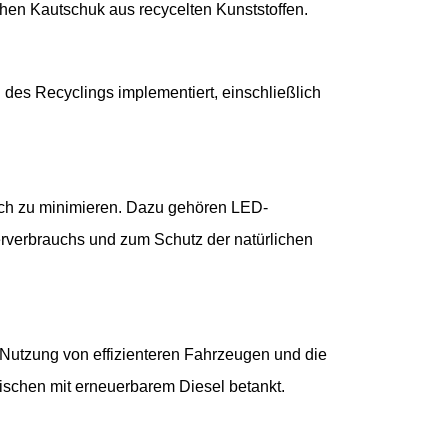
schen Kautschuk aus recycelten Kunststoffen.
es Recyclings implementiert, einschließlich
uch zu minimieren. Dazu gehören LED-
verbrauchs und zum Schutz der natürlichen
 Nutzung von effizienteren Fahrzeugen und die
schen mit erneuerbarem Diesel betankt.