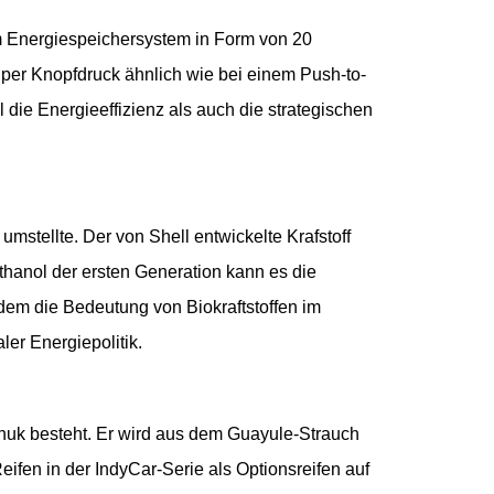
em Energiespeichersystem in Form von 20
er Knopfdruck ähnlich wie bei einem Push-to-
die Energieeffizienz als auch die strategischen
mstellte. Der von Shell entwickelte Krafstoff
thanol der ersten Generation kann es die
dem die Bedeutung von Biokraftstoffen im
er Energiepolitik.
chuk besteht. Er wird aus dem Guayule-Strauch
fen in der IndyCar-Serie als Optionsreifen auf