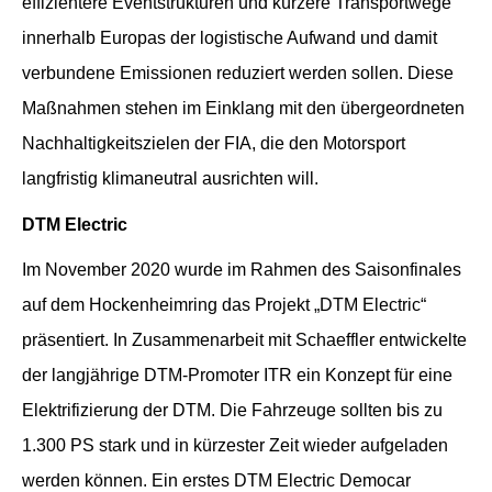
effizientere Eventstrukturen und kürzere Transportwege
innerhalb Europas der logistische Aufwand und damit
verbundene Emissionen reduziert werden sollen. Diese
Maßnahmen stehen im Einklang mit den übergeordneten
Nachhaltigkeitszielen der FIA, die den Motorsport
langfristig klimaneutral ausrichten will.
DTM Electric
Im November 2020 wurde im Rahmen des Saisonfinales
auf dem Hockenheimring das Projekt „DTM Electric“
präsentiert. In Zusammenarbeit mit Schaeffler entwickelte
der langjährige DTM-Promoter ITR ein Konzept für eine
Elektrifizierung der DTM. Die Fahrzeuge sollten bis zu
1.300 PS stark und in kürzester Zeit wieder aufgeladen
werden können. Ein erstes DTM Electric Democar