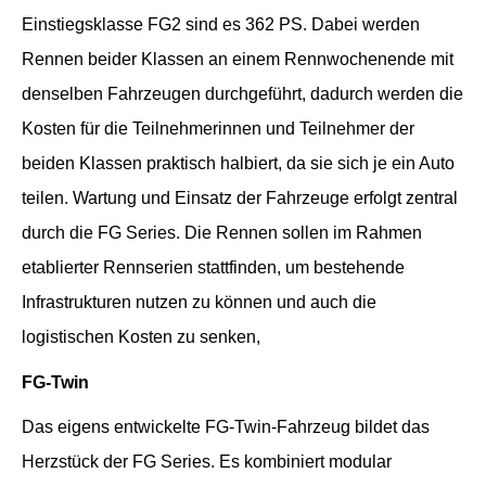
Einstiegsklasse FG2 sind es 362 PS. Dabei werden
Rennen beider Klassen an einem Rennwochenende mit
denselben Fahrzeugen durchgeführt, dadurch werden die
Kosten für die Teilnehmerinnen und Teilnehmer der
beiden Klassen praktisch halbiert, da sie sich je ein Auto
teilen. Wartung und Einsatz der Fahrzeuge erfolgt zentral
durch die FG Series. Die Rennen sollen im Rahmen
etablierter Rennserien stattfinden, um bestehende
Infrastrukturen nutzen zu können und auch die
logistischen Kosten zu senken,
FG-Twin
Das eigens entwickelte FG-Twin-Fahrzeug bildet das
Herzstück der FG Series. Es kombiniert modular