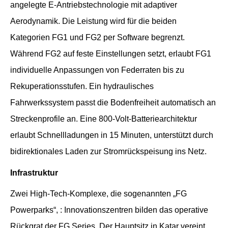
angelegte E-Antriebstechnologie mit adaptiver
Aerodynamik. Die Leistung wird für die beiden
Kategorien FG1 und FG2 per Software begrenzt.
Während FG2 auf feste Einstellungen setzt, erlaubt FG1
individuelle Anpassungen von Federraten bis zu
Rekuperationsstufen. Ein hydraulisches
Fahrwerkssystem passt die Bodenfreiheit automatisch an
Streckenprofile an. Eine 800-Volt-Batteriearchitektur
erlaubt Schnellladungen in 15 Minuten, unterstützt durch
bidirektionales Laden zur Stromrückspeisung ins Netz.
Infrastruktur
Zwei High-Tech-Komplexe, die sogenannten „FG
Powerparks“, : Innovationszentren bilden das operative
Rückgrat der FG Series. Der Hauptsitz in Katar vereint