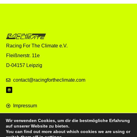
Racing For The Climate e.V.
Fleißnerstr. 11e
D-04157 Leipzig
contact@racingfortheclimate.com
Impressum
Datenschutz
Wir verwenden Cookies, um dir die bestmögliche Erfahrung
World eX
auf unserer Website zu bieten.
You can find out more about which cookies we are using or