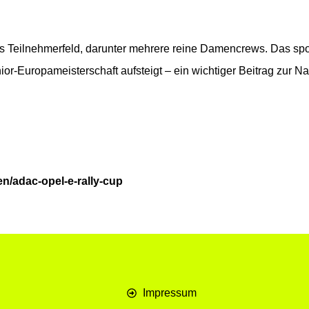
es Teilnehmerfeld, darunter mehrere reine Damencrews. Das spor
ior-Europameisterschaft aufsteigt – ein wichtiger Beitrag zur
n/adac-opel-e-rally-cup
Impressum