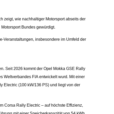
ch zeigt, wie nachhaltiger Motorsport abseits der
Motorsport Bundes gewürdigt.
lye-Veranstaltungen, insbesondere im Umfeld der
agen. Seit 2026 kommt der Opel Mokka GSE Rally
 Weltverbandes FIA entwickelt wurd. Mit einer
y Electric (100 kW/136 PS) und liegt von der
orsa Rally Electric – auf höchste Effizienz,
ührung mit einer Speicherkapazität von 54 kWh.