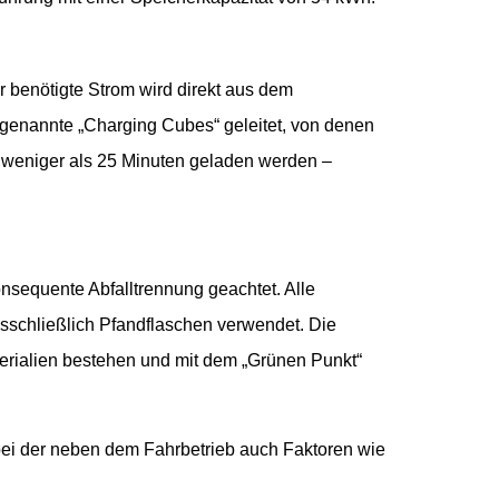
r benötigte Strom wird direkt aus dem
ogenannte „Charging Cubes“ geleitet, von denen
n weniger als 25 Minuten geladen werden –
onsequente Abfalltrennung geachtet. Alle
usschließlich Pfandflaschen verwendet. Die
rialien bestehen und mit dem „Grünen Punkt“
bei der neben dem Fahrbetrieb auch Faktoren wie