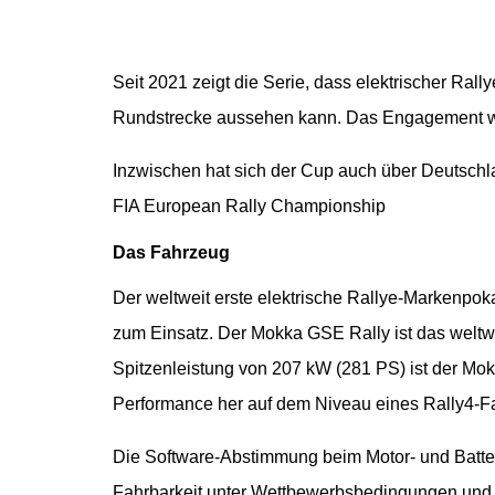
Seit 2021 zeigt die Serie, dass elektrischer Rally
Rundstrecke aussehen kann. Das Engagement wu
Inzwischen hat sich der Cup auch über Deutschla
FIA European Rally Championship
Das Fahrzeug
Der weltweit erste elektrische Rallye-Markenpo
zum Einsatz. Der Mokka GSE Rally ist das weltw
Spitzenleistung von 207 kW (281 PS) ist der Mok
Performance her auf dem Niveau eines Rally4-F
Die Software-Abstimmung beim Motor- und Batter
Fahrbarkeit unter Wettbewerbsbedingungen und P