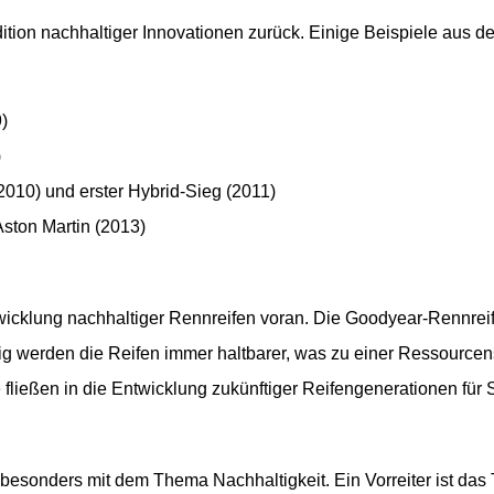
ition nachhaltiger Innovationen zurück. Einige Beispiele aus d
99)
7)
010) und erster Hybrid-Sieg (2011)
Aston Martin (2013)
twicklung nachhaltiger Rennreifen voran. Die Goodyear-Rennreif
tig werden die Reifen immer haltbarer, was zu einer Ressourcen
ließen in die Entwicklung zukünftiger Reifengenerationen für
 besonders mit dem Thema Nachhaltigkeit. Ein Vorreiter ist d