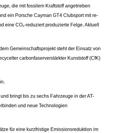
uge, die mit fossilem Kraftstoff angetrieben
und ein Porsche Cayman GT4 Clubsport mit re-
nd eine CO₂-reduziert produzierte Felge. Aktuell
em Gemeinschaftsprojekt steht der Einsatz von
ycelter carbonfaserverstärkter Kunststoff (CfK)
ein.
und bringt bis zu sechs Fahrzeuge in der AT-
verbinden und neue Technologien
ätze für eine kurzfristige Emissionsreduktion im