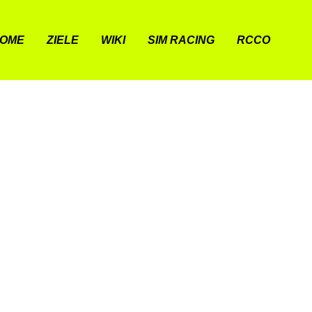
OME
ZIELE
WIKI
SIM RACING
RCCO