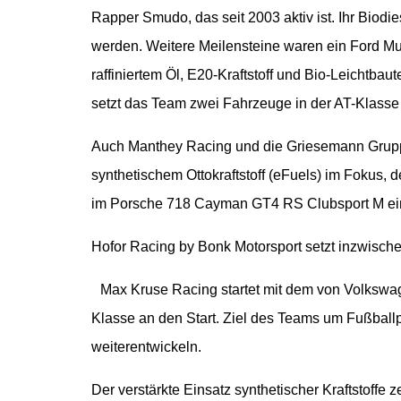
Rapper Smudo, das seit 2003 aktiv ist. Ihr Biodie
werden. Weitere Meilensteine waren ein Ford M
raffiniertem Öl, E20-Kraftstoff und Bio-Leichtbau
setzt das Team zwei Fahrzeuge in der AT-Klas
Auch Manthey Racing und die Griesemann Gruppe
synthetischem Ottokraftstoff (eFuels) im Fokus,
im Porsche 718 Cayman GT4 RS Clubsport M ein
Hofor Racing by Bonk Motorsport setzt inzwisc
Max Kruse Racing startet mit dem von Volkswagen
Klasse an den Start. Ziel des Teams um Fußball
weiterentwickeln.
Der verstärkte Einsatz synthetischer Kraftstoffe 