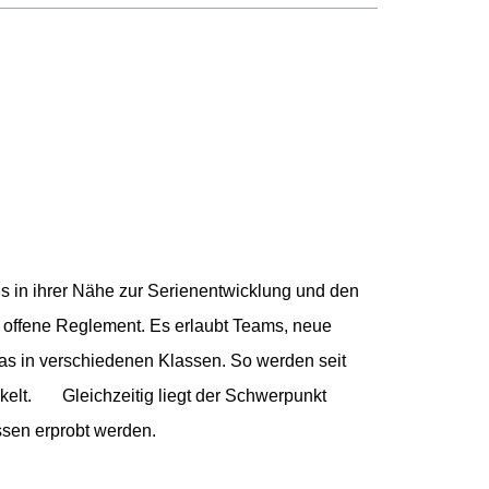
ls in ihrer Nähe zur Serienentwicklung und den
s offene Reglement. Es erlaubt Teams, neue
das in verschiedenen Klassen. So werden seit
ckelt. Gleichzeitig liegt der Schwerpunkt
ssen erprobt werden.