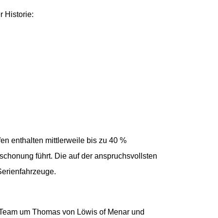
er Historie:
en enthalten mittlerweile bis zu 40 %
schonung führt. Die auf der anspruchsvollsten
 Serienfahrzeuge.
as Team um Thomas von Löwis of Menar und