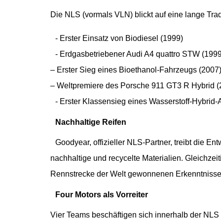
Die NLS (vormals VLN) blickt auf eine lange Trad
- Erster Einsatz von Biodiesel (1999)
- Erdgasbetriebener Audi A4 quattro STW (19
– Erster Sieg eines Bioethanol-Fahrzeugs (200
– Weltpremiere des Porsche 911 GT3 R Hybrid (2
- Erster Klassensieg eines Wasserstoff-Hybrid-
Nachhaltige Reifen
Goodyear, offizieller NLS-Partner, treibt die En
nachhaltige und recycelte Materialien. Gleichzei
Rennstrecke der Welt gewonnenen Erkenntnisse f
Four Motors als Vorreiter
Vier Teams beschäftigen sich innerhalb der NLS