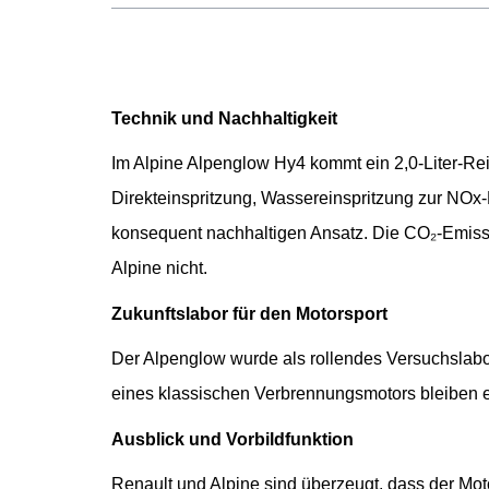
Technik und Nachhaltigkeit
Im Alpine Alpenglow Hy4 kommt ein 2,0-Liter-Reih
Direkteinspritzung, Wassereinspritzung zur NOx
konsequent nachhaltigen Ansatz. Die CO₂-Emissi
Alpine nicht.
Zukunftslabor für den Motorsport
Der Alpenglow wurde als rollendes Versuchslabor
eines klassischen Verbrennungsmotors bleiben e
Ausblick und Vorbildfunktion
Renault und Alpine sind überzeugt, dass der Mot