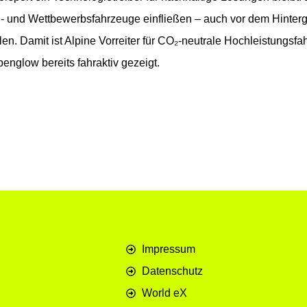
und Wettbewerbsfahrzeuge einfließen – auch vor dem Hintergr
en. Damit ist Alpine Vorreiter für CO₂-neutrale Hochleistung
englow bereits fahraktiv gezeigt.
Impressum
Datenschutz
World eX