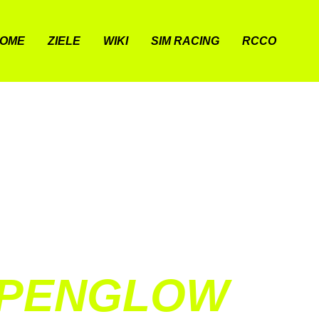
OME
ZIELE
WIKI
SIM RACING
RCCO
LPENGLOW