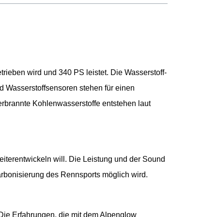
rieben wird und 340 PS leistet. Die Wasserstoff-
d Wasserstoffsensoren stehen für einen
rbrannte Kohlenwasserstoffe entstehen laut
iterentwickeln will. Die Leistung und der Sound
arbonisierung des Rennsports möglich wird.
. Die Erfahrungen, die mit dem Alpenglow