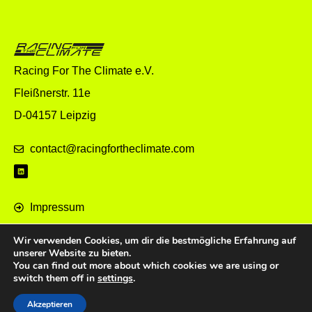
Racing For The Climate e.V.
Fleißnerstr. 11e
D-04157 Leipzig
contact@racingfortheclimate.com
Impressum
Datenschutz
Wir verwenden Cookies, um dir die bestmögliche Erfahrung auf
World eX
unserer Website zu bieten.
You can find out more about which cookies we are using or
switch them off in
settings
.
© 2026 Racing For The Climate e.V.
Akzeptieren