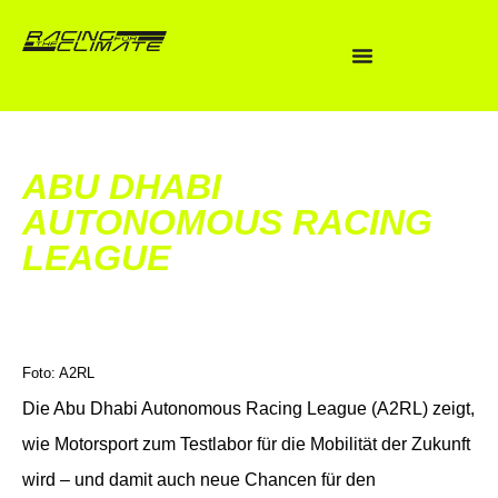
ABU DHABI
AUTONOMOUS RACING
LEAGUE
Foto: A2RL
Die Abu Dhabi Autonomous Racing League (A2RL) zeigt,
wie Motorsport zum Testlabor für die Mobilität der Zukunft
wird – und damit auch neue Chancen für den