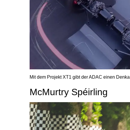
Mit dem Projekt XT1 gibt der ADAC einen Denkan
McMurtry Spéirling